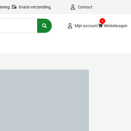
kening.
Gratis verzending.
Contact
0
Mijn account
Winkelwagen