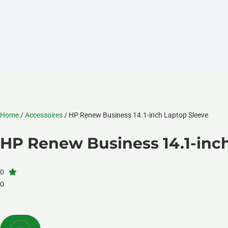
Home
/
Accessoires
/ HP Renew Business 14.1-inch Laptop Sleeve
HP Renew Business 14.1-inc
0
0