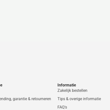
ce
Informatie
Zakelijk bestellen
zending, garantie & retourneren
Tips & overige informatie
FAQ's