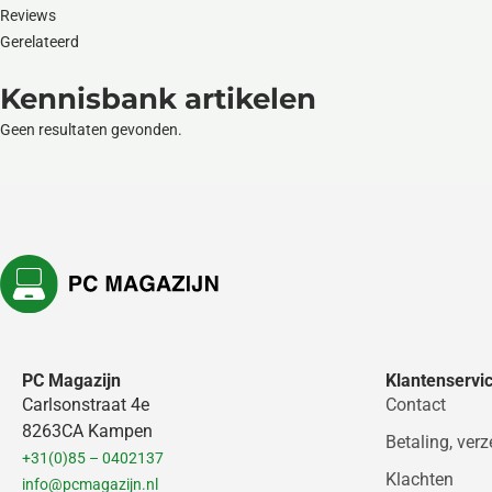
Reviews
Gerelateerd
Kennisbank artikelen
Geen resultaten gevonden.
PC Magazijn
Klantenservi
Carlsonstraat 4e
Contact
8263CA Kampen
Betaling, ver
+31(0)85 – 0402137
Klachten
info@pcmagazijn.nl