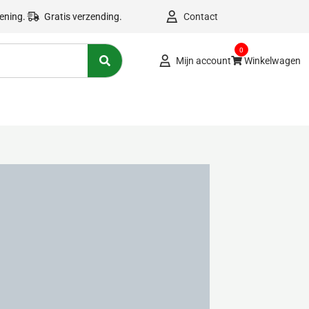
kening.
Gratis verzending.
Contact
0
Mijn account
Winkelwagen