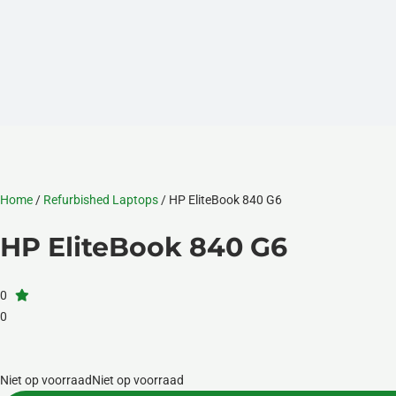
Home
/
Refurbished Laptops
/ HP EliteBook 840 G6
HP EliteBook 840 G6
0
0
Niet op voorraad
Niet op voorraad