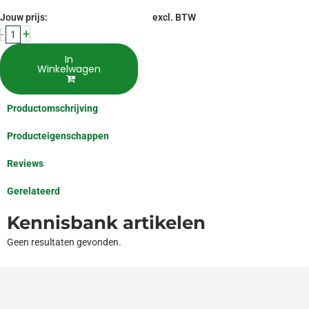
Jouw prijs:
excl. BTW
+
-
In
Winkelwagen
Productomschrijving
Producteigenschappen
Reviews
Gerelateerd
Kennisbank artikelen
Geen resultaten gevonden.