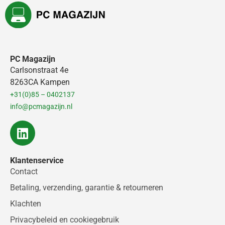
PC Magazijn
Carlsonstraat 4e
8263CA Kampen
+31(0)85 – 0402137
info@pcmagazijn.nl
L
i
n
Klantenservice
k
Contact
e
d
Betaling, verzending, garantie & retourneren
i
Klachten
n
Privacybeleid en cookiegebruik