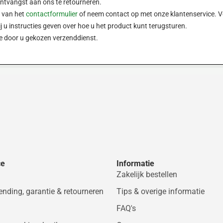
ontvangst aan ons te retourneren.
n van het
contactformulier
of neem contact op met onze klantenservice. V
 u instructies geven over hoe u het product kunt terugsturen.
de door u gekozen verzenddienst.
ce
Informatie
Zakelijk bestellen
zending, garantie & retourneren
Tips & overige informatie
FAQ's