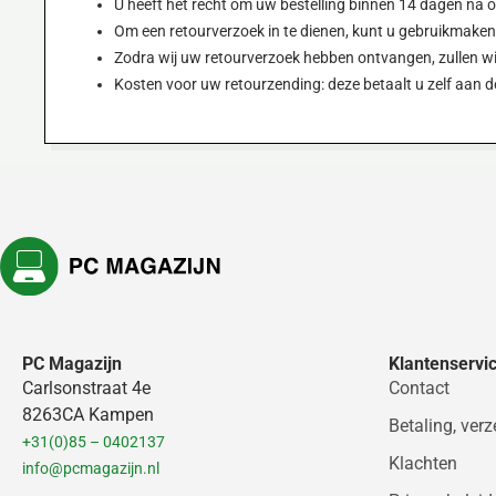
U heeft het recht om uw bestelling binnen 14 dagen na 
Om een retourverzoek in te dienen, kunt u gebruikmake
Zodra wij uw retourverzoek hebben ontvangen, zullen wij
Kosten voor uw retourzending: deze betaalt u zelf aan 
PC Magazijn
Klantenservi
Carlsonstraat 4e
Contact
8263CA Kampen
Betaling, ver
+31(0)85 – 0402137
Klachten
info@pcmagazijn.nl