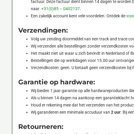
factuur. Deze factuur dient binnen 14 dagen te worden
naar
+31(0)85 – 0402137
.
Een zakelijk account kent vele voordelen. Ontdek de
voor
Verzendingen:
Volg uw zending doormiddel van een track and trace cod
Wij verzenden alle bestellingen zonder verzendkosten vo
Het maakt niet uit waar u zich bevindt in Nederland of Be
Bestellingen die op werkdagen voor 15.00 uur ontvange
Verzendkosten: geen. U betaalt geen verzendkosten bij 
Garantie op hardware:
Wij bieden 1 jaar garantie op alle hardwareproducten die 
Als u binnen 14 dagen na aankoop een garantieklacht hee
Houd er rekening mee dat het verzenden van het product a
Wij garanderen een minimale accuduur van
2 uur
. Bij 
Retourneren: