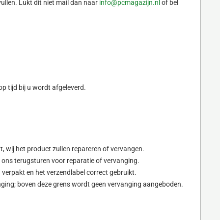
vullen. Lukt dit niet mail dan naar
info@pcmagazijn.nl
of bel
p tijd bij u wordt afgeleverd.
t, wij het product zullen repareren of vervangen.
 ons terugsturen voor reparatie of vervanging.
 verpakt en het verzendlabel correct gebruikt.
anging; boven deze grens wordt geen vervanging aangeboden.