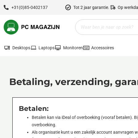
Ga
+31(0)85-0402137
Tot 2 jaar garantie.
Op werkda
naar
de
Zoeken
inhoud
Desktops
Laptops
Monitoren
Accessoires
Betaling, verzending, gara
Betalen:
Betalen kan via iDeal of overboeking (vooraf betalen). Bi
overboeking.
Als organisatie kunt u een zakelijk account aanvragen 