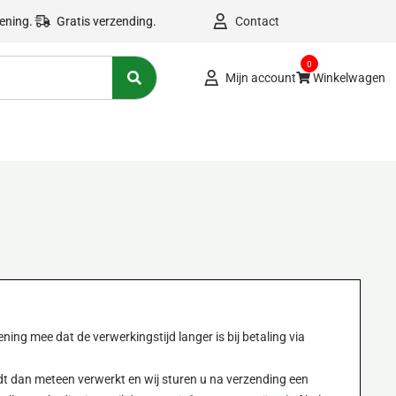
kening.
Gratis verzending.
Contact
0
Mijn account
Winkelwagen
ning mee dat de verwerkingstijd langer is bij betaling via
dt dan meteen verwerkt en wij sturen u na verzending een