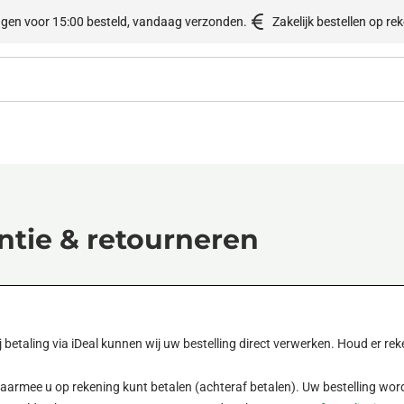
gen voor 15:00 besteld, vandaag verzonden.
Zakelijk bestellen op re
ntie & retourneren
j betaling via iDeal kunnen wij uw bestelling direct verwerken. Houd er reke
waarmee u op rekening kunt betalen (achteraf betalen). Uw bestelling wor