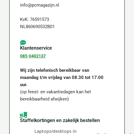
info@pcmagazijn.nl
KvK: 76591573
NL860690532B01
Klantenservice
085-0402137
Wij zijn telefonisch bereikbaar van
maandag t/m vrijdag van 08.30 tot 17.00
uur.
(op feest- en vakantiedagen kan het
bereikbaarheid afwijken)
Staffelkortingen en zakelijk bestellen
Laptops/desktops in